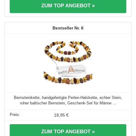
ZUM TOP ANGEBOT »
6
Bernsteinkette, handgefertigte Perlen-Halskette, echter Stein,
roher baltischer Bernstein, Geschenk-Set für Männe ...
18,95 €
ZUM TOP ANGEBOT »