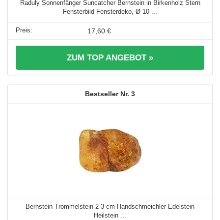
Raduly Sonnenfänger Suncatcher Bernstein in Birkenholz Stern
Fensterbild Fensterdeko, Ø 10 ...
17,60 €
ZUM TOP ANGEBOT »
3
Bernstein Trommelstein 2-3 cm Handschmeichler Edelstein
Heilstein ...