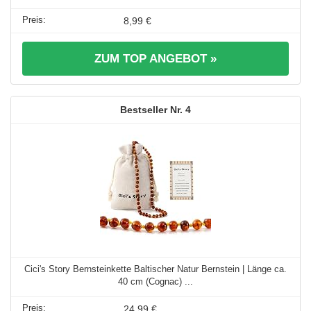
8,99 €
ZUM TOP ANGEBOT »
4
Cici's Story Bernsteinkette Baltischer Natur Bernstein | Länge ca.
40 cm (Cognac) ...
24,99 €