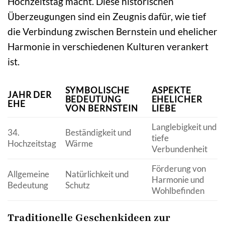
Hochzeitstag macht. Diese historischen
Überzeugungen sind ein Zeugnis dafür, wie tief
die Verbindung zwischen Bernstein und ehelicher
Harmonie in verschiedenen Kulturen verankert
ist.
SYMBOLISCHE
ASPEKTE
JAHR DER
BEDEUTUNG
EHELICHER
EHE
VON BERNSTEIN
LIEBE
Langlebigkeit und
34.
Beständigkeit und
tiefe
Hochzeitstag
Wärme
Verbundenheit
Förderung von
Allgemeine
Natürlichkeit und
Harmonie und
Bedeutung
Schutz
Wohlbefinden
Traditionelle Geschenkideen zur