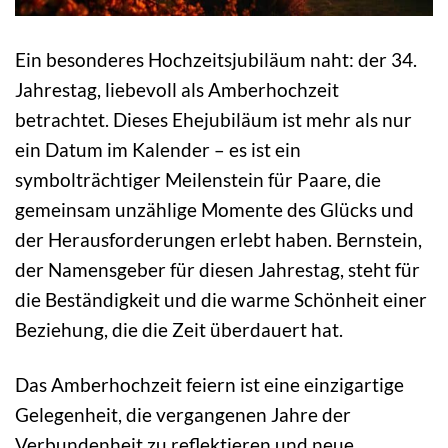
Ein besonderes Hochzeitsjubiläum naht: der 34.
Jahrestag, liebevoll als Amberhochzeit
betrachtet. Dieses Ehejubiläum ist mehr als nur
ein Datum im Kalender – es ist ein
symbolträchtiger Meilenstein für Paare, die
gemeinsam unzählige Momente des Glücks und
der Herausforderungen erlebt haben. Bernstein,
der Namensgeber für diesen Jahrestag, steht für
die Beständigkeit und die warme Schönheit einer
Beziehung, die die Zeit überdauert hat.
Das Amberhochzeit feiern ist eine einzigartige
Gelegenheit, die vergangenen Jahre der
Verbundenheit zu reflektieren und neue,