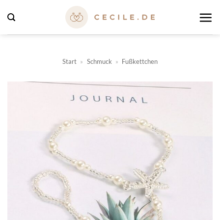
Zum
Inhalt
springen
Start
»
Schmuck
»
Fußkettchen