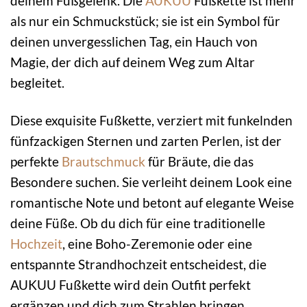
deinem Fußgelenk. Die
AUKUU
Fußkette ist mehr
als nur ein Schmuckstück; sie ist ein Symbol für
deinen unvergesslichen Tag, ein Hauch von
Magie, der dich auf deinem Weg zum Altar
begleitet.
Diese exquisite Fußkette, verziert mit funkelnden
fünfzackigen Sternen und zarten Perlen, ist der
perfekte
Brautschmuck
für Bräute, die das
Besondere suchen. Sie verleiht deinem Look eine
romantische Note und betont auf elegante Weise
deine Füße. Ob du dich für eine traditionelle
Hochzeit
, eine Boho-Zeremonie oder eine
entspannte Strandhochzeit entscheidest, die
AUKUU Fußkette wird dein Outfit perfekt
ergänzen und dich zum Strahlen bringen.