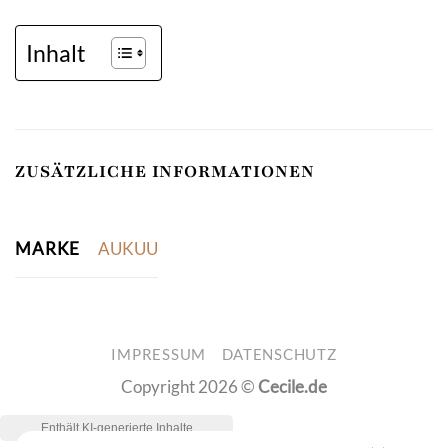
Inhalt
ZUSÄTZLICHE INFORMATIONEN
MARKE
AUKUU
IMPRESSUM
DATENSCHUTZ
Copyright 2026 ©
Cecile.de