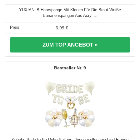
YUXIANLB Haarspange Mit Klauen Für Die Braut Weiße
Bananenspangen Aus Acryl ...
6,99 €
ZUM TOP ANGEBOT »
9
Koboko Bride to Be Deko Ballons, Junggesellenabschied Frauen