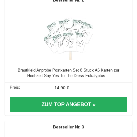
2
Brautkleid Anprobe Postkarten Set 8 Stück A6 Karten zur
Hochzeit Say Yes To The Dress Eukalyptus ...
14,90 €
ZUM TOP ANGEBOT »
3