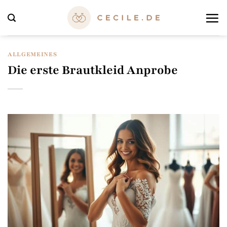
Zum
Inhalt
springen
ALLGEMEINES
Die erste Brautkleid Anprobe