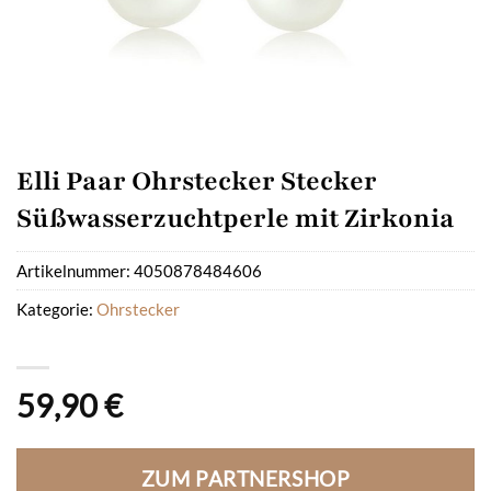
Elli Paar Ohrstecker Stecker
Süßwasserzuchtperle mit Zirkonia
Artikelnummer:
4050878484606
Kategorie:
Ohrstecker
59,90
€
ZUM PARTNERSHOP