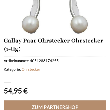
Gallay Paar Ohrstecker Ohrstecker
(1-tlg)
Artikelnummer:
4051288174255
Kategorie:
Ohrstecker
54,95
€
ZUM PARTNERSHOP