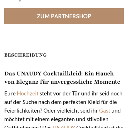
ZUM PARTNERSHOP
BESCHREIBUNG
Das UNAUDY Cocktailkleid: Ein Hauch
von Eleganz für unvergessliche Momente
Eure
Hochzeit
steht vor der Tür und ihr seid noch
auf der Suche nach dem perfekten Kleid für die
Feierlichkeiten? Oder vielleicht seid ihr
Gast
und
möchtet mit einem eleganten und stilvollen
Outfit glänzen? Das
UNAUDY
Cocktailkleid ist die