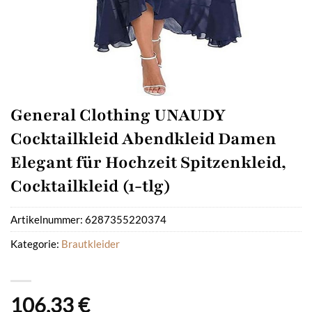
General Clothing UNAUDY
Cocktailkleid Abendkleid Damen
Elegant für Hochzeit Spitzenkleid,
Cocktailkleid (1-tlg)
Artikelnummer:
6287355220374
Kategorie:
Brautkleider
106,33
€