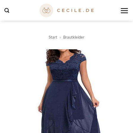
Zum
Inhalt
springen
Start
»
Brautkleider