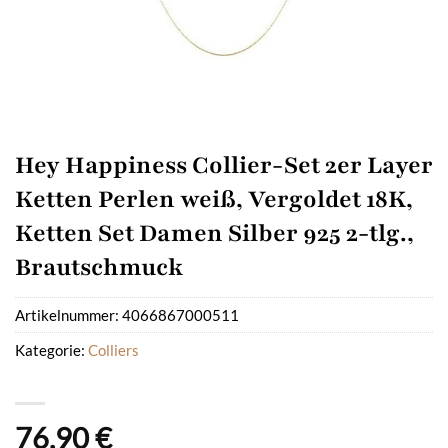
Hey Happiness Collier-Set 2er Layer
Ketten Perlen weiß, Vergoldet 18K,
Ketten Set Damen Silber 925 2-tlg.,
Brautschmuck
Artikelnummer:
4066867000511
Kategorie:
Colliers
76,90
€