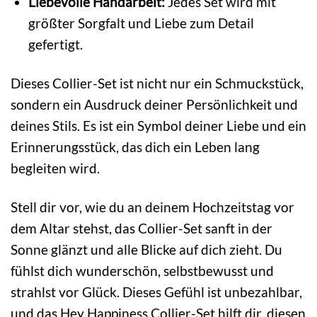
Liebevolle Handarbeit:
Jedes Set wird mit
größter Sorgfalt und Liebe zum Detail
gefertigt.
Dieses Collier-Set ist nicht nur ein Schmuckstück,
sondern ein Ausdruck deiner Persönlichkeit und
deines Stils. Es ist ein Symbol deiner Liebe und ein
Erinnerungsstück, das dich ein Leben lang
begleiten wird.
Stell dir vor, wie du an deinem Hochzeitstag vor
dem Altar stehst, das Collier-Set sanft in der
Sonne glänzt und alle Blicke auf dich zieht. Du
fühlst dich wunderschön, selbstbewusst und
strahlst vor Glück. Dieses Gefühl ist unbezahlbar,
und das Hey Happiness Collier-Set hilft dir, diesen