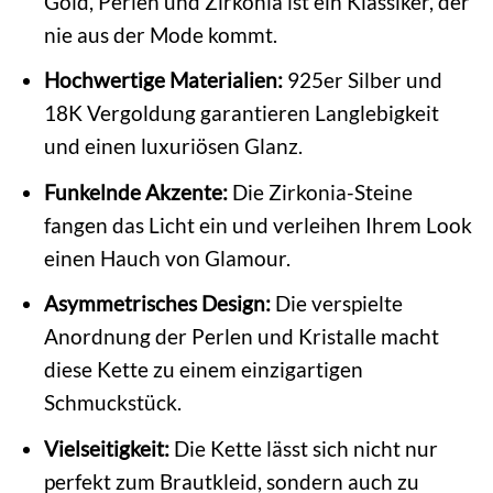
Gold, Perlen und Zirkonia ist ein Klassiker, der
nie aus der Mode kommt.
Hochwertige Materialien:
925er Silber und
18K Vergoldung garantieren Langlebigkeit
und einen luxuriösen Glanz.
Funkelnde Akzente:
Die Zirkonia-Steine
fangen das Licht ein und verleihen Ihrem Look
einen Hauch von Glamour.
Asymmetrisches Design:
Die verspielte
Anordnung der Perlen und Kristalle macht
diese Kette zu einem einzigartigen
Schmuckstück.
Vielseitigkeit:
Die Kette lässt sich nicht nur
perfekt zum Brautkleid, sondern auch zu