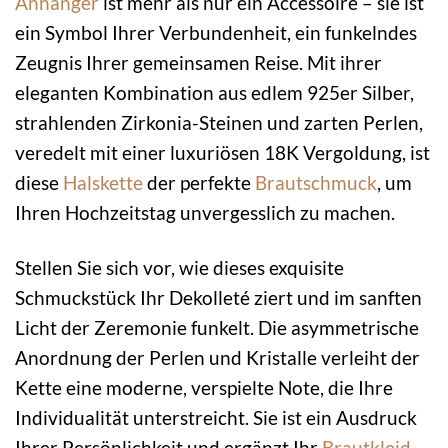
Anhänger
ist mehr als nur ein Accessoire – sie ist
ein Symbol Ihrer Verbundenheit, ein funkelndes
Zeugnis Ihrer gemeinsamen Reise. Mit ihrer
eleganten Kombination aus edlem 925er Silber,
strahlenden Zirkonia-Steinen und zarten Perlen,
veredelt mit einer luxuriösen 18K Vergoldung, ist
diese
Halskette
der perfekte
Brautschmuck
, um
Ihren Hochzeitstag unvergesslich zu machen.
Stellen Sie sich vor, wie dieses exquisite
Schmuckstück Ihr Dekolleté ziert und im sanften
Licht der Zeremonie funkelt. Die asymmetrische
Anordnung der Perlen und Kristalle verleiht der
Kette eine moderne, verspielte Note, die Ihre
Individualität unterstreicht. Sie ist ein Ausdruck
Ihrer Persönlichkeit und ergänzt Ihr
Brautkleid