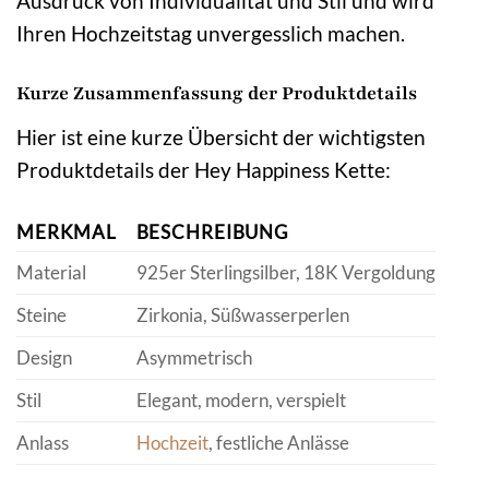
Ausdruck von Individualität und Stil und wird
Ihren Hochzeitstag unvergesslich machen.
Kurze Zusammenfassung der Produktdetails
Hier ist eine kurze Übersicht der wichtigsten
Produktdetails der Hey Happiness Kette:
MERKMAL
BESCHREIBUNG
Material
925er Sterlingsilber, 18K Vergoldung
Steine
Zirkonia, Süßwasserperlen
Design
Asymmetrisch
Stil
Elegant, modern, verspielt
Anlass
Hochzeit
, festliche Anlässe