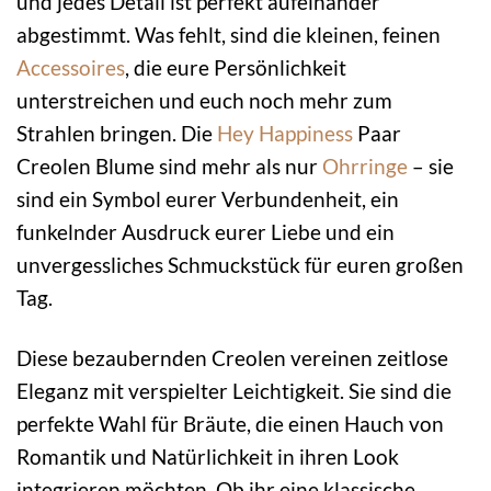
und jedes Detail ist perfekt aufeinander
abgestimmt. Was fehlt, sind die kleinen, feinen
Accessoires
, die eure Persönlichkeit
unterstreichen und euch noch mehr zum
Strahlen bringen. Die
Hey Happiness
Paar
Creolen Blume sind mehr als nur
Ohrringe
– sie
sind ein Symbol eurer Verbundenheit, ein
funkelnder Ausdruck eurer Liebe und ein
unvergessliches Schmuckstück für euren großen
Tag.
Diese bezaubernden Creolen vereinen zeitlose
Eleganz mit verspielter Leichtigkeit. Sie sind die
perfekte Wahl für Bräute, die einen Hauch von
Romantik und Natürlichkeit in ihren Look
integrieren möchten. Ob ihr eine klassische