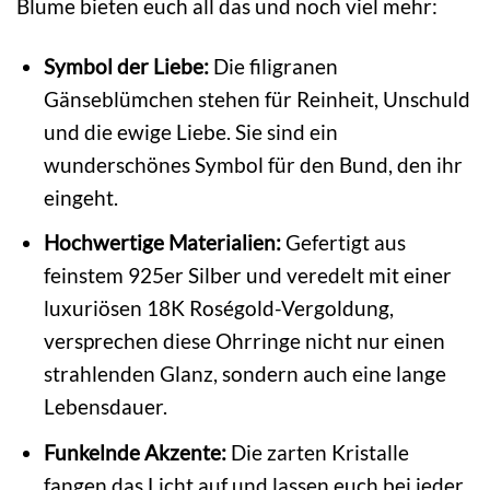
Blume bieten euch all das und noch viel mehr:
Symbol der Liebe:
Die filigranen
Gänseblümchen stehen für Reinheit, Unschuld
und die ewige Liebe. Sie sind ein
wunderschönes Symbol für den Bund, den ihr
eingeht.
Hochwertige Materialien:
Gefertigt aus
feinstem 925er Silber und veredelt mit einer
luxuriösen 18K Roségold-Vergoldung,
versprechen diese Ohrringe nicht nur einen
strahlenden Glanz, sondern auch eine lange
Lebensdauer.
Funkelnde Akzente:
Die zarten Kristalle
fangen das Licht auf und lassen euch bei jeder