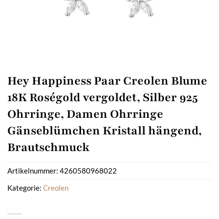
Hey Happiness Paar Creolen Blume
18K Roségold vergoldet, Silber 925
Ohrringe, Damen Ohrringe
Gänseblümchen Kristall hängend,
Brautschmuck
Artikelnummer:
4260580968022
Kategorie:
Creolen