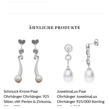
ÄHNLICHE PRODUKTE
Schmuck Krone Paar
JuwelmaLux Paar
Ohrhänger Ohrhänger, 925
Ohrhänger JuwelmaLux
Silber, sW-Perlen & Zirkonia,
Ohrhänger 925/000 Sterling
Silber 925
Silber mit Süßwasser