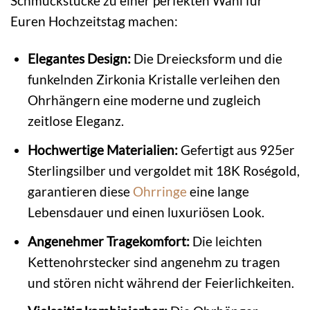
Schmuckstücke zu einer perfekten Wahl für
Euren Hochzeitstag machen:
Elegantes Design:
Die Dreiecksform und die
funkelnden Zirkonia Kristalle verleihen den
Ohrhängern eine moderne und zugleich
zeitlose Eleganz.
Hochwertige Materialien:
Gefertigt aus 925er
Sterlingsilber und vergoldet mit 18K Roségold,
garantieren diese
Ohrringe
eine lange
Lebensdauer und einen luxuriösen Look.
Angenehmer Tragekomfort:
Die leichten
Kettenohrstecker sind angenehm zu tragen
und stören nicht während der Feierlichkeiten.