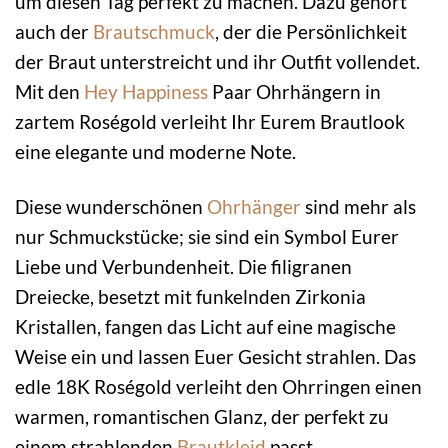
um diesen Tag perfekt zu machen. Dazu gehört
auch der
Brautschmuck
, der die Persönlichkeit
der Braut unterstreicht und ihr Outfit vollendet.
Mit den
Hey Happiness
Paar Ohrhängern in
zartem Roségold verleiht Ihr Eurem Brautlook
eine elegante und moderne Note.
Diese wunderschönen
Ohrhänger
sind mehr als
nur Schmuckstücke; sie sind ein Symbol Eurer
Liebe und Verbundenheit. Die filigranen
Dreiecke, besetzt mit funkelnden Zirkonia
Kristallen, fangen das Licht auf eine magische
Weise ein und lassen Euer Gesicht strahlen. Das
edle 18K Roségold verleiht den Ohrringen einen
warmen, romantischen Glanz, der perfekt zu
einem strahlenden
Brautkleid
passt.