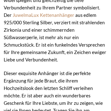
widerspiegelt und gleichzeitig die tiefe
Verbundenheit zu Ihrem Partner symbolisiert.
Der
JuwelmaLux
Kettenanhänger
aus edlem
925/000 Sterling Silber, verziert mit strahlenden
Zirkonia und einer schimmernden
Süßwasserperle, ist mehr als nur ein
Schmuckstück. Er ist ein funkelndes Versprechen
für Ihre gemeinsame Zukunft, ein Zeichen ewiger
Liebe und Verbundenheit.
Dieser exquisite Anhänger ist die perfekte
Ergänzung für jede Braut, die ihrem
Hochzeitslook den letzten Schliff verleihen
möchte. Er ist aber auch ein wunderbares
Geschenk für Ihre Liebste, um ihr zu zeigen, wie
viel sie Ihnen bedeutet. Tragen Sie ihn am