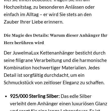
Hochzeitstag, zu besonderen Anlässen oder
einfach im Alltag – er wird Sie stets an den
Zauber Ihrer Liebe erinnern.
Die Magie des Details: Warum dieser Anhänger Ihr
Herz berühren wird
Der JuwelmaLux Kettenanhänger besticht durch
seine filigrane Verarbeitung und die harmonische
Kombination hochwertiger Materialien. Jedes
Detail ist sorgfältig durchdacht, um ein
Schmuckstück von zeitloser Eleganz zu schaffen.
925/000 Sterling Silber:
Das edle Silber
verleiht dem Anhänger einen luxuriösen Glanz
und sorgt für eine lange Lebensdauer. Es ist