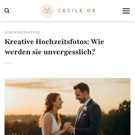
Zum
Inhalt
springen
HOCHZEITSFEIER
Kreative Hochzeitsfotos: Wie
werden sie unvergesslich?