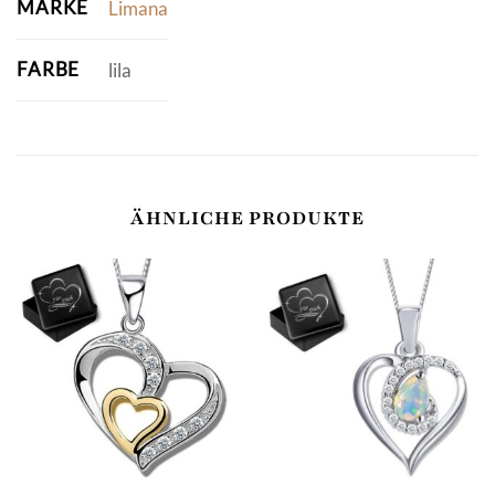
MARKE
Limana
FARBE
lila
ÄHNLICHE PRODUKTE