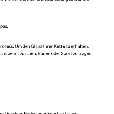
opas.
 Prozess. Um den Glanz Ihrer Kette zu erhalten,
nicht beim Duschen, Baden oder Sport zu tragen.
eim Duschen, Baden oder Sport zu tragen.