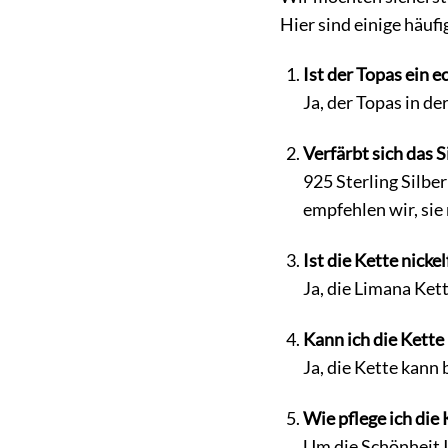
Hier sind einige häufi
Ist der Topas ein e
Ja, der Topas in d
Verfärbt sich das S
925 Sterling Silber
empfehlen wir, sie
Ist die Kette nickel
Ja, die Limana Kett
Kann ich die Kette
Ja, die Kette kann
Wie pflege ich die 
Um die Schönheit I