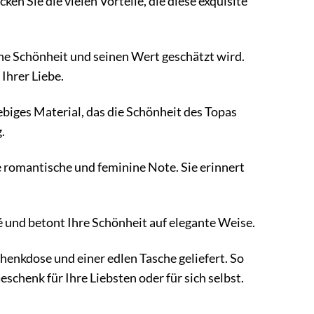
cken Sie die vielen Vorteile, die diese exquisite
eine Schönheit und seinen Wert geschätzt wird.
Ihrer Liebe.
lebiges Material, das die Schönheit des Topas
.
e romantische und feminine Note. Sie erinnert
é und betont Ihre Schönheit auf elegante Weise.
henkdose und einer edlen Tasche geliefert. So
schenk für Ihre Liebsten oder für sich selbst.