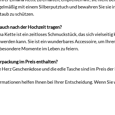
egelmäßig mit einem Silberputztuch und bewahren Sie sie i
taub zu schützen.
 auch nach der Hochzeit tragen?
a Kette ist ein zeitloses Schmuckstück, das sich vielseitig
werden kann. Sie ist ein wunderbares Accessoire, um Ihre
 besondere Momente im Leben zu feiern.
rpackung im Preis enthalten?
e Herz Geschenkdose und die edle Tasche sind im Preis der
ormationen helfen Ihnen bei Ihrer Entscheidung. Wenn Sie w