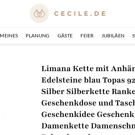
EMEINES
PLANUNG
GÄSTE
FEIER
JUBILÄEN
Limana Kette mit Anhän
Edelsteine blau Topas 92
Silber Silberkette Ranke
Geschenkdose und Tasch
Geschenkidee Geschenk
Damenkette Damensch