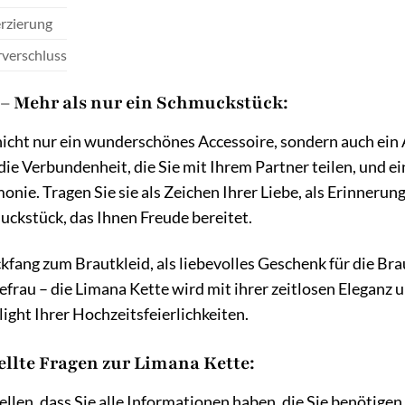
rzierung
rverschluss
 – Mehr als nur ein Schmuckstück:
nicht nur ein wunderschönes Accessoire, sondern auch ein 
r die Verbundenheit, die Sie mit Ihrem Partner teilen, und
onie. Tragen Sie sie als Zeichen Ihrer Liebe, als Erinnerun
kstück, das Ihnen Freude bereitet.
ckfang zum Brautkleid, als liebevolles Geschenk für die Br
hefrau – die Limana Kette wird mit ihrer zeitlosen Eleganz
ight Ihrer Hochzeitsfeierlichkeiten.
ellte Fragen zur Limana Kette:
llen, dass Sie alle Informationen haben, die Sie benötigen