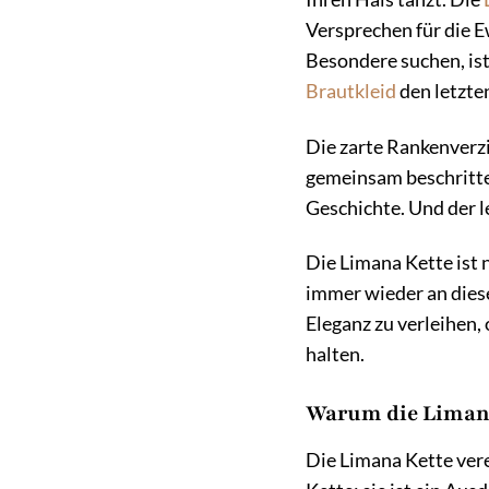
Versprechen für die E
Besondere suchen, is
Brautkleid
den letzte
Die zarte Rankenverzi
gemeinsam beschritte
Geschichte. Und der l
Die Limana Kette ist 
immer wieder an dies
Eleganz zu verleihen,
halten.
Warum die Limana 
Die Limana Kette vere