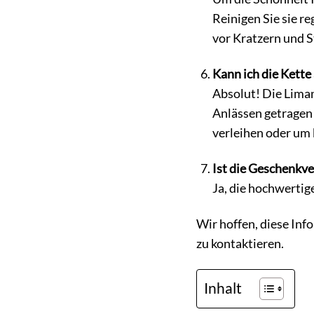
Reinigen Sie sie r
vor Kratzern und S
Kann ich die Kette
Absolut! Die Liman
Anlässen getragen 
verleihen oder um
Ist die Geschenkve
Ja, die hochwertig
Wir hoffen, diese Inf
zu kontaktieren.
Inhalt