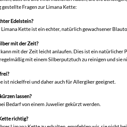
g gestellte Fragen zur Limana Kette:
chter Edelstein?
er Limana Kette ist ein echter, natürlich gewachsener Blaut
ilber mit der Zeit?
 kann mit der Zeit leicht anlaufen. Dies ist ein natürlicher
 regelmäßig mit einem Silberputztuch zu reinigen und sie 
frei?
e ist nickelfrei und daher auch für Allergiker geeignet.
 kürzen lassen?
 bei Bedarf von einem Juwelier gekürzt werden.
Kette richtig?
hrer Limana Kette zu erhalten, empfehlen wir, sie nicht b