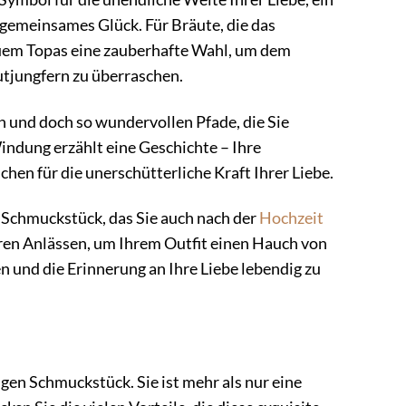
n gemeinsames Glück. Für Bräute, die das
auem Topas eine zauberhafte Wahl, um dem
autjungfern zu überraschen.
n und doch so wundervollen Pfade, die Sie
ndung erzählt eine Geschichte – Ihre
hen für die unerschütterliche Kraft Ihrer Liebe.
es Schmuckstück, das Sie auch nach der
Hochzeit
eren Anlässen, um Ihrem Outfit einen Hauch von
en und die Erinnerung an Ihre Liebe lebendig zu
gen Schmuckstück. Sie ist mehr als nur eine