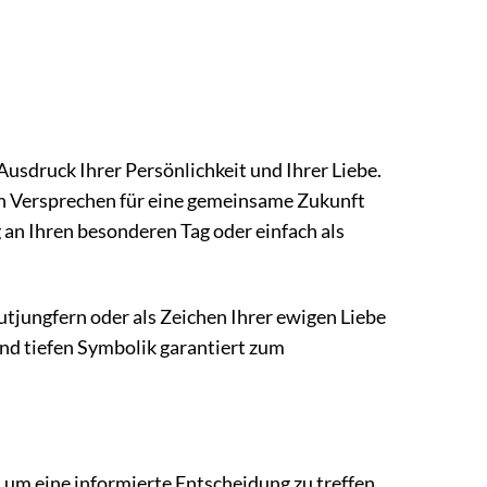
Ausdruck Ihrer Persönlichkeit und Ihrer Liebe.
 ein Versprechen für eine gemeinsame Zukunft
g an Ihren besonderen Tag oder einfach als
autjungfern oder als Zeichen Ihrer ewigen Liebe
 und tiefen Symbolik garantiert zum
, um eine informierte Entscheidung zu treffen.