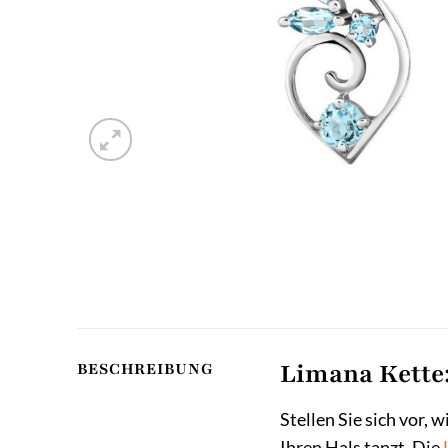
Limana Kette:
BESCHREIBUNG
Stellen Sie sich vor,
Ihren Hals tanzt. Die