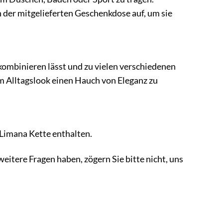
n der mitgelieferten Geschenkdose auf, um sie
 kombinieren lässt und zu vielen verschiedenen
m Alltagslook einen Hauch von Eleganz zu
 Limana Kette enthalten.
eitere Fragen haben, zögern Sie bitte nicht, uns