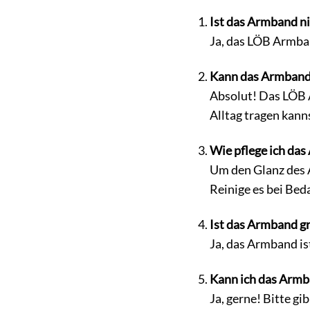
Ist das Armband ni
Ja, das LÖB Armband
Kann das Armband 
Absolut! Das LÖB A
Alltag tragen kanns
Wie pflege ich da
Um den Glanz des 
Reinige es bei Be
Ist das Armband g
Ja, das Armband is
Kann ich das Armb
Ja, gerne! Bitte g