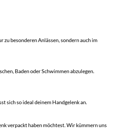
ur zu besonderen Anlässen, sondern auch im
Duschen, Baden oder Schwimmen abzulegen.
sst sich so ideal deinem Handgelenk an.
chenk verpackt haben möchtest. Wir kümmern uns