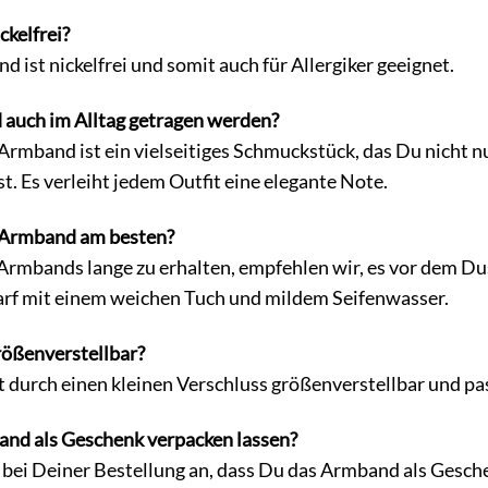
ckelfrei?
 ist nickelfrei und somit auch für Allergiker geeignet.
auch im Alltag getragen werden?
rmband ist ein vielseitiges Schmuckstück, das Du nicht n
t. Es verleiht jedem Outfit eine elegante Note.
s Armband am besten?
Armbands lange zu erhalten, empfehlen wir, es vor dem 
darf mit einem weichen Tuch und mildem Seifenwasser.
rößenverstellbar?
t durch einen kleinen Verschluss größenverstellbar und pa
and als Geschenk verpacken lassen?
ib bei Deiner Bestellung an, dass Du das Armband als Ges