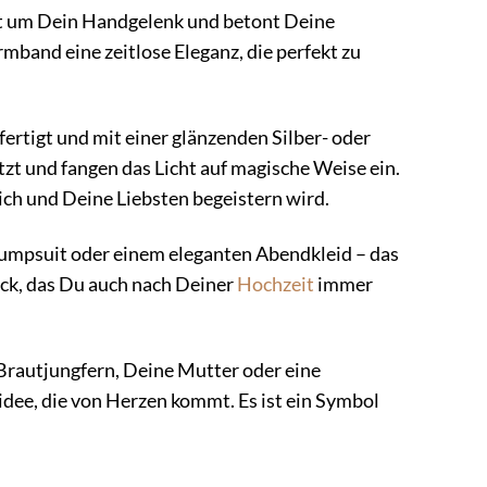
t um Dein Handgelenk und betont Deine
rmband eine zeitlose Eleganz, die perfekt zu
rtigt und mit einer glänzenden Silber- oder
tzt und fangen das Licht auf magische Weise ein.
ich und Deine Liebsten begeistern wird.
umpsuit oder einem eleganten Abendkleid – das
tück, das Du auch nach Deiner
Hochzeit
immer
rautjungfern, Deine Mutter oder eine
dee, die von Herzen kommt. Es ist ein Symbol