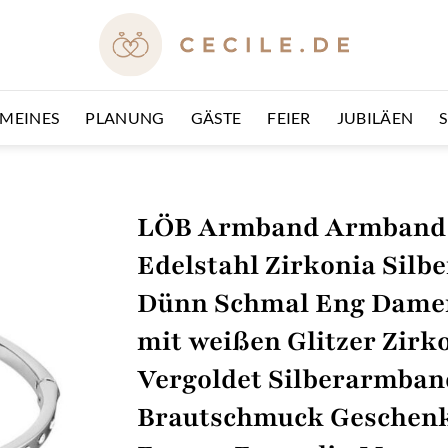
EMEINES
PLANUNG
GÄSTE
FEIER
JUBILÄEN
LÖB Armband Armband 
Edelstahl Zirkonia Silb
Dünn Schmal Eng Dame
mit weißen Glitzer Zirk
Vergoldet Silberarmban
Brautschmuck Geschenk