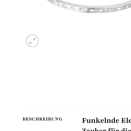
Funkelnde El
BESCHREIBUNG
Zauber für di