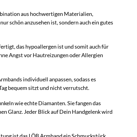
ination aus hochwertigen Materialien,
t nur schön anzusehen ist, sondern auch ein gutes
tigt, das hypoallergen ist und somit auch für
ohne Angst vor Hautreizungen oder Allergien
Armbands individuell anpassen, sodass es
Tag bequem sitzt und nicht verrutscht.
unkeln wie echte Diamanten. Sie fangen das
en Glanz. Jeder Blick auf Dein Handgelenk wird
itung ist das LÖB Armband ein Schmuckstück,