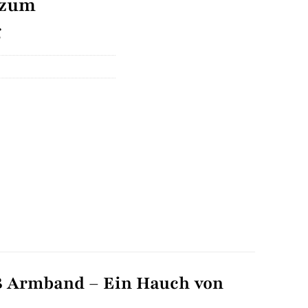
 zum
g
B Armband – Ein Hauch von