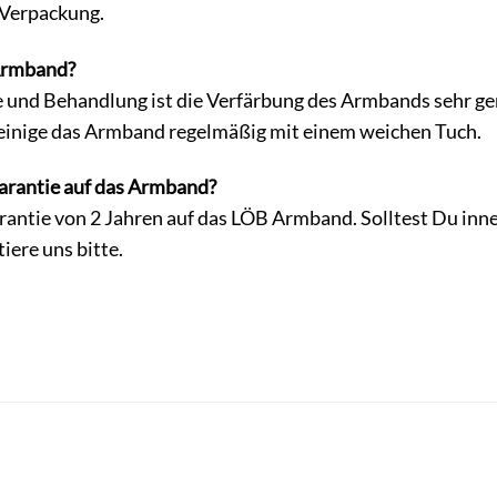
 Verpackung.
 Armband?
ge und Behandlung ist die Verfärbung des Armbands sehr g
einige das Armband regelmäßig mit einem weichen Tuch.
Garantie auf das Armband?
rantie von 2 Jahren auf das LÖB Armband. Solltest Du inn
tiere uns bitte.