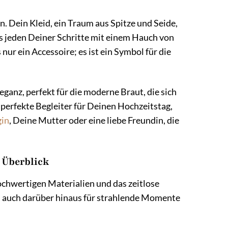
n. Dein Kleid, ein Traum aus Spitze und Seide,
s jeden Deiner Schritte mit einem Hauch von
ur ein Accessoire; es ist ein Symbol für die
ganz, perfekt für die moderne Braut, die sich
 perfekte Begleiter für Deinen Hochzeitstag,
gin
, Deine Mutter oder eine liebe Freundin, die
 Überblick
ochwertigen Materialien und das zeitlose
rn auch darüber hinaus für strahlende Momente