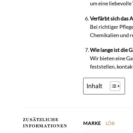
um eine liebevolle
Verfärbt sich das
Bei richtiger Pfle
Chemikalien und r
Wie lange ist die 
Wir bieten eine Ga
feststellen, kontak
Inhalt
ZUSÄTZLICHE
LÖB
MARKE
INFORMATIONEN