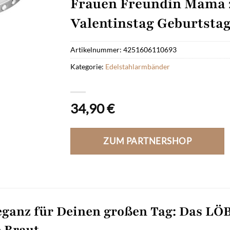
Frauen Freundin Mama
Valentinstag Geburtsta
Artikelnummer:
4251606110693
Kategorie:
Edelstahlarmbänder
34,90
€
ZUM PARTNERSHOP
eganz für Deinen großen Tag: Das LÖ
e Braut