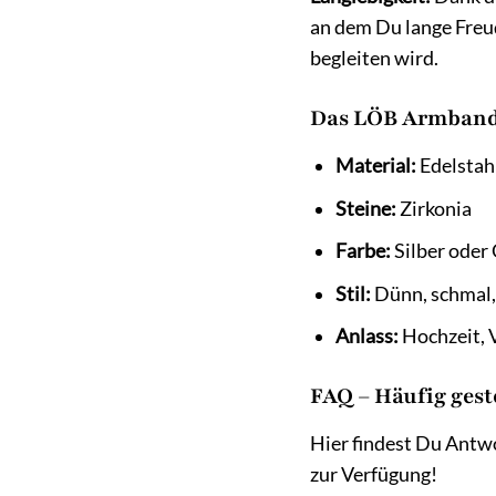
an dem Du lange Freud
begleiten wird.
Das LÖB Armband 
Material:
Edelstahl
Steine:
Zirkonia
Farbe:
Silber oder
Stil:
Dünn, schmal, 
Anlass:
Hochzeit, V
FAQ – Häufig ges
Hier findest Du Antw
zur Verfügung!