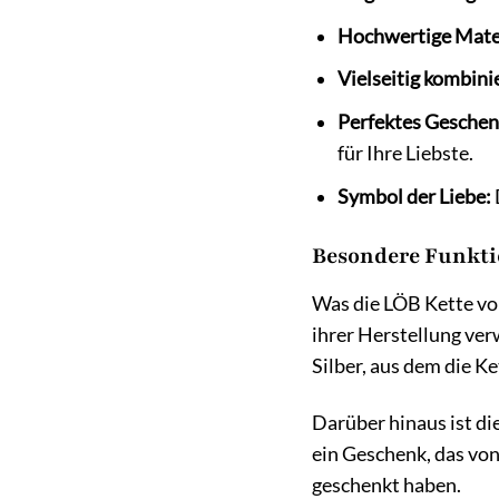
Hochwertige Mater
Vielseitig kombini
Perfektes Geschen
für Ihre Liebste.
Symbol der Liebe:
Besondere Funkti
Was die LÖB Kette von
ihrer Herstellung ver
Silber, aus dem die K
Darüber hinaus ist di
ein Geschenk, das vo
geschenkt haben.