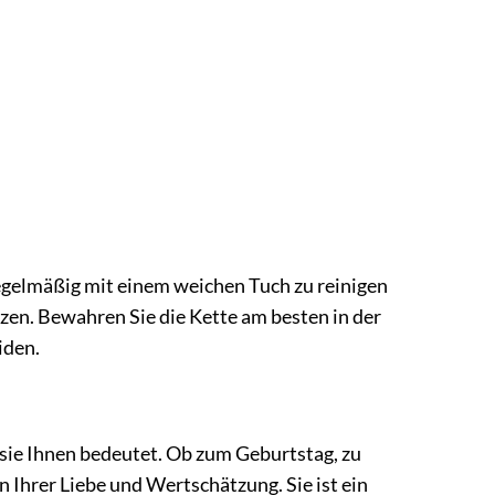
regelmäßig mit einem weichen Tuch zu reinigen
zen. Bewahren Sie die Kette am besten in der
iden.
l sie Ihnen bedeutet. Ob zum Geburtstag, zu
n Ihrer Liebe und Wertschätzung. Sie ist ein