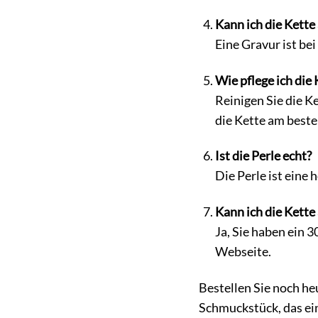
Kann ich die Kette
Eine Gravur ist be
Wie pflege ich die 
Reinigen Sie die 
die Kette am beste
Ist die Perle echt?
Die Perle ist eine 
Kann ich die Kette
Ja, Sie haben ein 
Webseite.
Bestellen Sie noch he
Schmuckstück, das ein