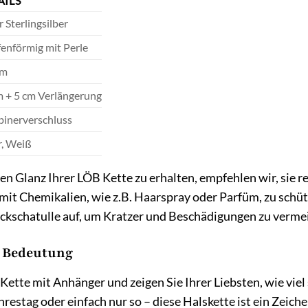
AILS
 Sterlingsilber
enförmig mit Perle
mm
m + 5 cm Verlängerung
binerverschluss
r, Weiß
n Glanz Ihrer LÖB Kette zu erhalten, empfehlen wir, sie 
it Chemikalien, wie z.B. Haarspray oder Parfüm, zu schüt
ckschatulle auf, um Kratzer und Beschädigungen zu verme
t Bedeutung
Kette mit Anhänger und zeigen Sie Ihrer Liebsten, wie vie
estag oder einfach nur so – diese Halskette ist ein Zeiche