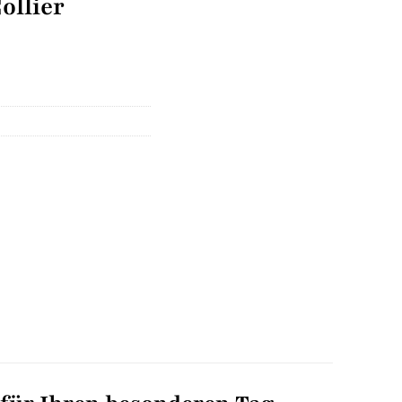
ollier