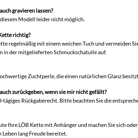
 auch gravieren lassen?
i diesem Modell leider nicht möglich.
Kette richtig?
Kette regelmäßig mit einem weichen Tuch und vermeiden Si
n in der mitgelieferten Schmuckschatulle auf.
hochwertige Zuchtperle, die einen natürlichen Glanz besitzt
 auch zurückgeben, wenn sie mir nicht gefällt?
30-tägiges Rückgaberecht. Bitte beachten Sie die entspr
ute Ihre LÖB Kette mit Anhänger und machen Sie sich oder 
 Leben lang Freude bereitet.