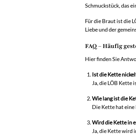
Schmuckstück, das ei
Für die Braut ist die 
Liebe und der gemeins
FAQ – Häufig gest
Hier finden Sie Antwo
Ist die Kette nickel
Ja, die LÖB Kette i
Wie lang ist die Ke
Die Kette hat eine
Wird die Kette in 
Ja, die Kette wird