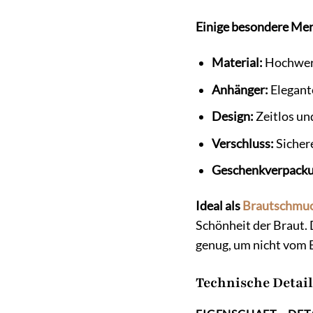
Einige besondere Mer
Material:
Hochwert
Anhänger:
Elegant
Design:
Zeitlos und
Verschluss:
Sicher
Geschenkverpacku
Ideal als
Brautschmu
Schönheit der Braut. 
genug, um nicht vom B
Technische Detail