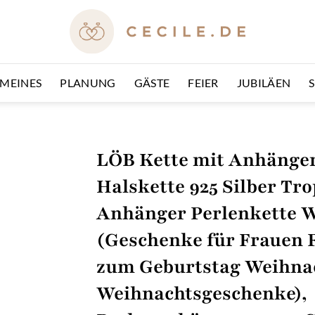
EMEINES
PLANUNG
GÄSTE
FEIER
JUBILÄEN
LÖB Kette mit Anhänge
Halskette 925 Silber Tr
Anhänger Perlenkette 
(Geschenke für Frauen 
zum Geburtstag Weihna
Weihnachtsgeschenke),