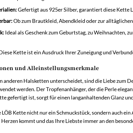
ialien:
Gefertigt aus 925er Silber, garantiert diese Kette
erbar:
Ob zum Brautkleid, Abendkleid oder zur alltäglichen
k:
Ideal als Geschenk zum Geburtstag, zu Weihnachten, zu
Diese Kette ist ein Ausdruck Ihrer Zuneigung und Verbund
onen und Alleinstellungsmerkmale
 anderen Halsketten unterscheidet, sind die Liebe zum Det
wendet werden. Der Tropfenanhänger, der die Perle elegant
ette gefertigt ist, sorgt für einen langanhaltenden Glanz u
e LÖB Kette nicht nur ein Schmuckstück, sondern auch ein
n Herzen kommt und das Ihre Liebste immer an den besonde