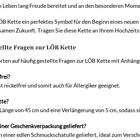
n Leben lang Freude bereitet und an den besonderen Momen
LÖB Kette ein perfektes Symbol für den Beginn eines neuen 
amen Zukunft. Tragen Sie diese Kette an Ihrem Hochzeitsta
ellte Fragen zur LÖB Kette
rten auf häufig gestellte Fragen zur LÖB Kette mit Anhäng
frei?
st nickelfrei und somit auch für Allergiker geeignet.
tte?
 Länge von 45 cm und eine Verlängerung von 5 cm, sodass s
einer Geschenkverpackung geliefert?
 in einer edlen Schmuckschatulle geliefert, ideal zum Versc