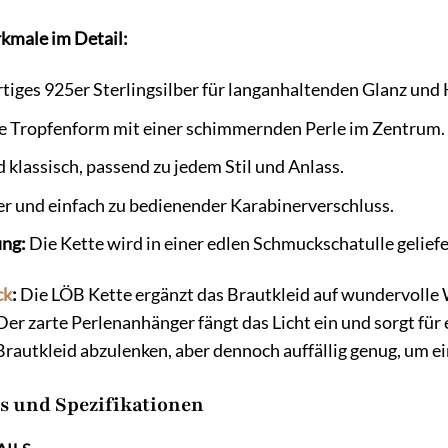
kmale im Detail:
iges 925er Sterlingsilber für langanhaltenden Glanz und 
e Tropfenform mit einer schimmernden Perle im Zentrum.
 klassisch, passend zu jedem Stil und Anlass.
er und einfach zu bedienender Karabinerverschluss.
ng:
Die Kette wird in einer edlen Schmuckschatulle geliefe
ck
:
Die LÖB Kette ergänzt das Brautkleid auf wundervolle W
Der zarte Perlenanhänger fängt das Licht ein und sorgt für 
rautkleid abzulenken, aber dennoch auffällig genug, um ei
s und Spezifikationen