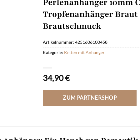
Perlenanhänger 10mm C
Tropfenanhänger Braut
Brautschmuck
Artikelnummer:
4251606100458
Kategorie:
Ketten mit Anhänger
34,90
€
ZUM PARTNERSHOP