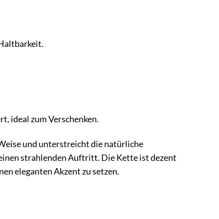
Haltbarkeit.
rt, ideal zum Verschenken.
eise und unterstreicht die natürliche
einen strahlenden Auftritt. Die Kette ist dezent
nen eleganten Akzent zu setzen.