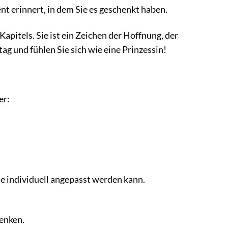
t erinnert, in dem Sie es geschenkt haben.
Kapitels. Sie ist ein Zeichen der Hoffnung, der
g und fühlen Sie sich wie eine Prinzessin!
er:
ie individuell angepasst werden kann.
henken.