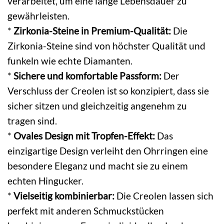
verarbeitet, um eine lange Lebensdauer zu
gewährleisten.
*
Zirkonia-Steine in Premium-Qualität:
Die
Zirkonia-Steine sind von höchster Qualität und
funkeln wie echte Diamanten.
*
Sichere und komfortable Passform:
Der
Verschluss der Creolen ist so konzipiert, dass sie
sicher sitzen und gleichzeitig angenehm zu
tragen sind.
*
Ovales Design mit Tropfen-Effekt:
Das
einzigartige Design verleiht den Ohrringen eine
besondere Eleganz und macht sie zu einem
echten Hingucker.
*
Vielseitig kombinierbar:
Die Creolen lassen sich
perfekt mit anderen Schmuckstücken