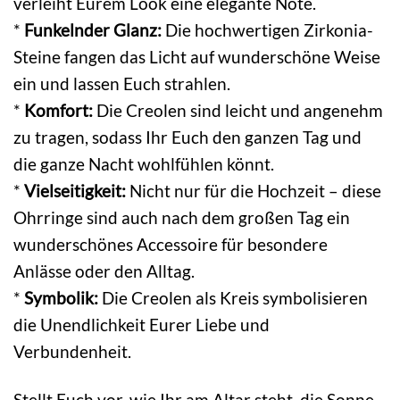
verleiht Eurem Look eine elegante Note.
*
Funkelnder Glanz:
Die hochwertigen Zirkonia-
Steine fangen das Licht auf wunderschöne Weise
ein und lassen Euch strahlen.
*
Komfort:
Die Creolen sind leicht und angenehm
zu tragen, sodass Ihr Euch den ganzen Tag und
die ganze Nacht wohlfühlen könnt.
*
Vielseitigkeit:
Nicht nur für die Hochzeit – diese
Ohrringe sind auch nach dem großen Tag ein
wunderschönes Accessoire für besondere
Anlässe oder den Alltag.
*
Symbolik:
Die Creolen als Kreis symbolisieren
die Unendlichkeit Eurer Liebe und
Verbundenheit.
Stellt Euch vor, wie Ihr am Altar steht, die Sonne