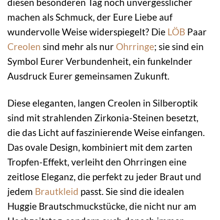
diesen besonderen Tag noch unvergesslicher
machen als Schmuck, der Eure Liebe auf
wundervolle Weise widerspiegelt? Die
LÖB
Paar
Creolen
sind mehr als nur
Ohrringe
; sie sind ein
Symbol Eurer Verbundenheit, ein funkelnder
Ausdruck Eurer gemeinsamen Zukunft.
Diese eleganten, langen Creolen in Silberoptik
sind mit strahlenden Zirkonia-Steinen besetzt,
die das Licht auf faszinierende Weise einfangen.
Das ovale Design, kombiniert mit dem zarten
Tropfen-Effekt, verleiht den Ohrringen eine
zeitlose Eleganz, die perfekt zu jeder Braut und
jedem
Brautkleid
passt. Sie sind die idealen
Huggie Brautschmuckstücke, die nicht nur am