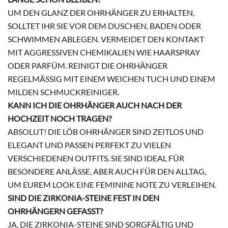
UM DEN GLANZ DER OHRHÄNGER ZU ERHALTEN,
SOLLTET IHR SIE VOR DEM DUSCHEN, BADEN ODER
SCHWIMMEN ABLEGEN. VERMEIDET DEN KONTAKT
MIT AGGRESSIVEN CHEMIKALIEN WIE HAARSPRAY
ODER PARFÜM. REINIGT DIE OHRHÄNGER
REGELMÄSSIG MIT EINEM WEICHEN TUCH UND EINEM M
ILDEN SCHMUCKREINIGER.
KANN ICH DIE OHRHÄNGER AUCH NACH DER
HOCHZEIT NOCH TRAGEN?
ABSOLUT! DIE LÖB OHRHÄNGER SIND ZEITLOS UND
ELEGANT UND PASSEN PERFEKT ZU VIELEN
VERSCHIEDENEN OUTFITS. SIE SIND IDEAL FÜR
BESONDERE ANLÄSSE, ABER AUCH FÜR DEN ALLTAG,
UM EUREM LOOK EINE FEMININE NOTE ZU VERLEIHEN.
SIND DIE ZIRKONIA-STEINE FEST IN DEN
OHRHÄNGERN GEFASST?
JA, DIE ZIRKONIA-STEINE SIND SORGFÄLTIG UND