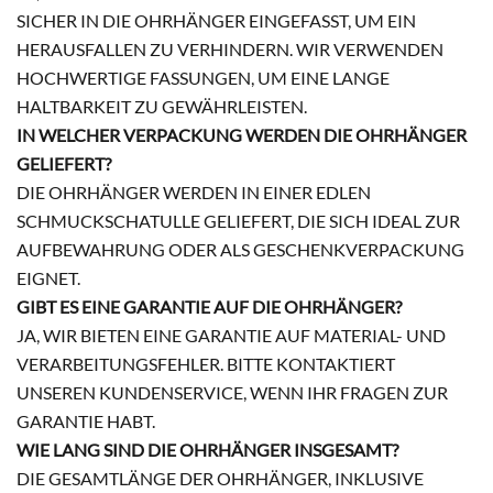
SICHER IN DIE OHRHÄNGER EINGEFASST, UM EIN
HERAUSFALLEN ZU VERHINDERN. WIR VERWENDEN
HOCHWERTIGE FASSUNGEN, UM EINE LANGE
HALTBARKEIT ZU GEWÄHRLEISTEN.
IN WELCHER VERPACKUNG WERDEN DIE OHRHÄNGER
GELIEFERT?
DIE OHRHÄNGER WERDEN IN EINER EDLEN
SCHMUCKSCHATULLE GELIEFERT, DIE SICH IDEAL ZUR
AUFBEWAHRUNG ODER ALS GESCHENKVERPACKUNG
EIGNET.
GIBT ES EINE GARANTIE AUF DIE OHRHÄNGER?
JA, WIR BIETEN EINE GARANTIE AUF MATERIAL- UND
VERARBEITUNGSFEHLER. BITTE KONTAKTIERT
UNSEREN KUNDENSERVICE, WENN IHR FRAGEN ZUR
GARANTIE HABT.
WIE LANG SIND DIE OHRHÄNGER INSGESAMT?
DIE GESAMTLÄNGE DER OHRHÄNGER, INKLUSIVE