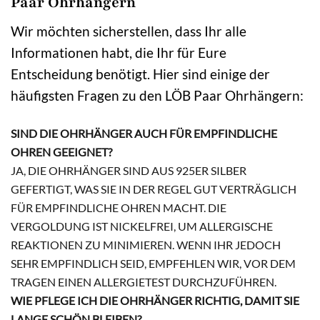
Paar Ohrhängern
Wir möchten sicherstellen, dass Ihr alle
Informationen habt, die Ihr für Eure
Entscheidung benötigt. Hier sind einige der
häufigsten Fragen zu den LÖB Paar Ohrhängern:
SIND DIE OHRHÄNGER AUCH FÜR EMPFINDLICHE
OHREN GEEIGNET?
JA, DIE OHRHÄNGER SIND AUS 925ER SILBER
GEFERTIGT, WAS SIE IN DER REGEL GUT VERTRÄGLICH
FÜR EMPFINDLICHE OHREN MACHT. DIE
VERGOLDUNG IST NICKELFREI, UM ALLERGISCHE
REAKTIONEN ZU MINIMIEREN. WENN IHR JEDOCH
SEHR EMPFINDLICH SEID, EMPFEHLEN WIR, VOR DEM
TRAGEN EINEN ALLERGIETEST DURCHZUFÜHREN.
WIE PFLEGE ICH DIE OHRHÄNGER RICHTIG, DAMIT SIE
LANGE SCHÖN BLEIBEN?