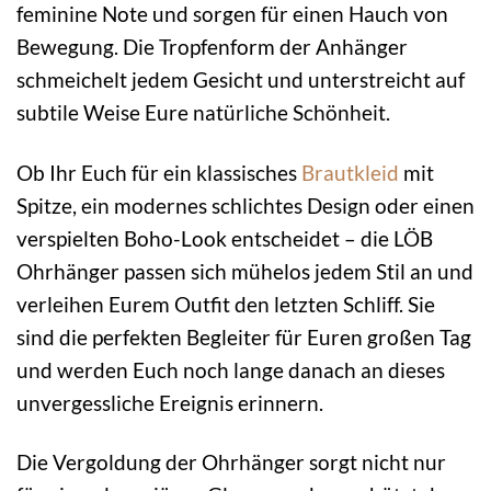
feminine Note und sorgen für einen Hauch von
Bewegung. Die Tropfenform der Anhänger
schmeichelt jedem Gesicht und unterstreicht auf
subtile Weise Eure natürliche Schönheit.
Ob Ihr Euch für ein klassisches
Brautkleid
mit
Spitze, ein modernes schlichtes Design oder einen
verspielten Boho-Look entscheidet – die LÖB
Ohrhänger passen sich mühelos jedem Stil an und
verleihen Eurem Outfit den letzten Schliff. Sie
sind die perfekten Begleiter für Euren großen Tag
und werden Euch noch lange danach an dieses
unvergessliche Ereignis erinnern.
Die Vergoldung der Ohrhänger sorgt nicht nur