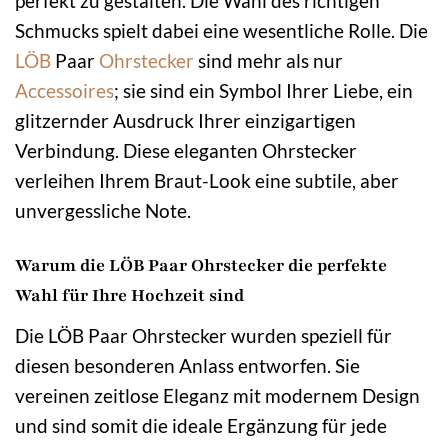
perfekt zu gestalten. Die Wahl des richtigen
Schmucks spielt dabei eine wesentliche Rolle. Die
LÖB
Paar
Ohrstecker
sind mehr als nur
Accessoires
; sie sind ein Symbol Ihrer Liebe, ein
glitzernder Ausdruck Ihrer einzigartigen
Verbindung. Diese eleganten Ohrstecker
verleihen Ihrem Braut-Look eine subtile, aber
unvergessliche Note.
Warum die LÖB Paar Ohrstecker die perfekte
Wahl für Ihre Hochzeit sind
Die LÖB Paar Ohrstecker wurden speziell für
diesen besonderen Anlass entworfen. Sie
vereinen zeitlose Eleganz mit modernem Design
und sind somit die ideale Ergänzung für jede