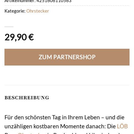
Artikelnummer:
4251606110563
Kategorie:
Ohrstecker
29,90
€
ZUM PARTNERSHOP
BESCHREIBUNG
Für den schönsten Tag in Ihrem Leben – und die
unzähligen kostbaren Momente danach: Die
LÖB