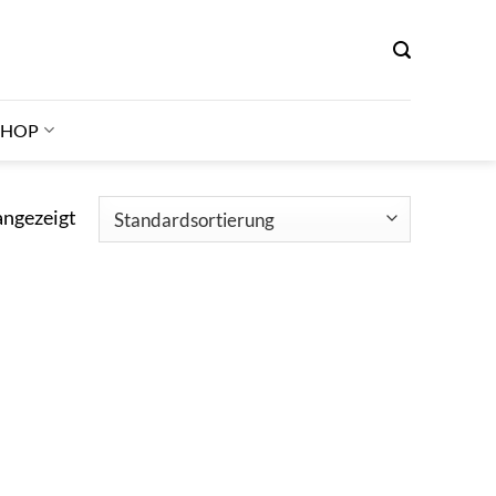
SHOP
angezeigt