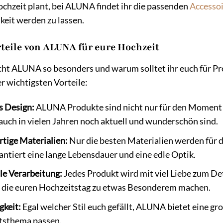
hzeit plant, bei ALUNA findet ihr die passenden
Accessoi
keit werden zu lassen.
rteile von ALUNA für eure Hochzeit
t ALUNA so besonders und warum solltet ihr euch für Pr
er wichtigsten Vorteile:
s Design:
ALUNA Produkte sind nicht nur für den Moment ge
 auch in vielen Jahren noch aktuell und wunderschön sind.
tige Materialien:
Nur die besten Materialien werden für
antiert eine lange Lebensdauer und eine edle Optik.
le Verarbeitung:
Jedes Produkt wird mit viel Liebe zum De
, die euren Hochzeitstag zu etwas Besonderem machen.
gkeit:
Egal welcher Stil euch gefällt, ALUNA bietet eine g
tsthema passen.