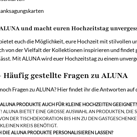
anksagungskarten
ALUNA und macht euren Hochzeitstag unvergess
etet euch die Möglichkeit, eure Hochzeit mit stilvollen 
ch von der Vielfalt der Kollektionen inspirieren und find
ässt. Mit ALUNA wird euer Hochzeitstag zu einem unverge
 Häufig gestellte Fragen zu ALUNA
 noch Fragen zu ALUNA? Hier findet ihr die Antworten auf 
E ALUNA PRODUKTE AUCH FÜR KLEINE HOCHZEITEN GEEIGNET?
 ALUNA BIETET EINE GROSSE AUSWAHL AN PRODUKTEN, DIE SI
ON DER TISCHDEKORATION BIS HIN ZU DEN GASTGESCHENKEN FI
KLEINEN KREIS BENÖTIGT.
H DIE ALUNA PRODUKTE PERSONALISIEREN LASSEN?