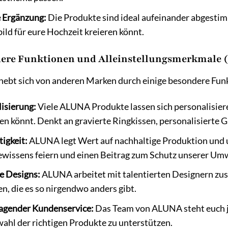
e Ergänzung:
Die Produkte sind ideal aufeinander abgestim
ld für eure Hochzeit kreieren könnt.
ere Funktionen und Alleinstellungsmerkmale 
ebt sich von anderen Marken durch einige besondere Funk
isierung:
Viele ALUNA Produkte lassen sich personalisiere
en könnt. Denkt an gravierte Ringkissen, personalisierte 
igkeit:
ALUNA legt Wert auf nachhaltige Produktion und u
wissens feiern und einen Beitrag zum Schutz unserer Umwe
e Designs:
ALUNA arbeitet mit talentierten Designern zus
n, die es so nirgendwo anders gibt.
agender Kundenservice:
Das Team von ALUNA steht euch jed
ahl der richtigen Produkte zu unterstützen.