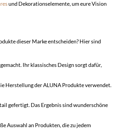
res
und Dekorationselemente, um eure Vision
odukte dieser Marke entscheiden? Hier sind
macht. Ihr klassisches Design sorgt dafür,
 die Herstellung der ALUNA Produkte verwendet.
tail gefertigt. Das Ergebnis sind wunderschöne
roße Auswahl an Produkten, die zu jedem