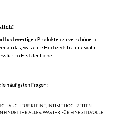
lich!
und hochwertigen Produkten zu verschönern.
et genau das, was eure Hochzeitsträume wahr
sslichen Fest der Liebe!
die häufigsten Fragen:
CH AUCH FÜR KLEINE, INTIME HOCHZEITEN E
NDET IHR ALLES, WAS IHR FÜR EINE STILVOLLE F