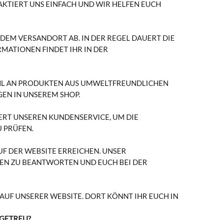
AKTIERT UNS EINFACH UND WIR HELFEN EUCH
DEM VERSANDORT AB. IN DER REGEL DAUERT DIE
MATIONEN FINDET IHR IN DER
WAHL AN PRODUKTEN AUS UMWELTFREUNDLICHEN
EN IN UNSEREM SHOP.
TIERT UNSEREN KUNDENSERVICE, UM DIE
 PRÜFEN.
F DER WEBSITE ERREICHEN. UNSER
EN ZU BEANTWORTEN UND EUCH BEI DER
AUF UNSERER WEBSITE. DORT KÖNNT IHR EUCH IN
LGETREU?