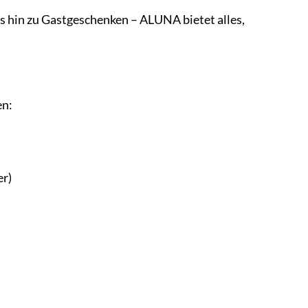
s hin zu Gastgeschenken – ALUNA bietet alles,
en:
er)