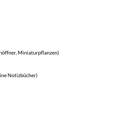
nöffner, Miniaturpflanzen)
ine Notizbücher)