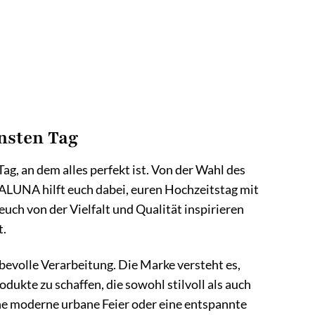
nsten Tag
Tag, an dem alles perfekt ist. Von der Wahl des
. ALUNA hilft euch dabei, euren Hochzeitstag mit
ch von der Vielfalt und Qualität inspirieren
t.
bevolle Verarbeitung. Die Marke versteht es,
ukte zu schaffen, die sowohl stilvoll als auch
eine moderne urbane Feier oder eine entspannte