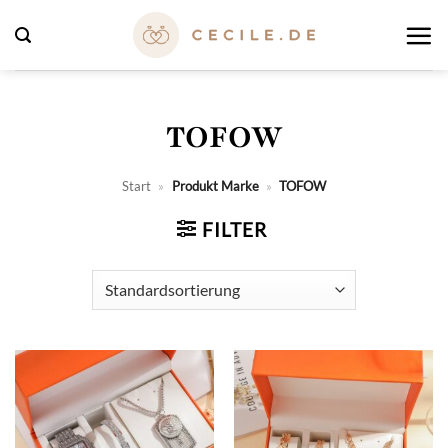
Zum
Inhalt
springen
TOFOW
Start
»
Produkt Marke
»
TOFOW
FILTER