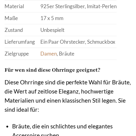
Material
925er Sterlingsilber, Imitat-Perlen
Maße
17 x 5 mm
Zustand
Unbespielt
Lieferumfang
Ein Paar Ohrstecker, Schmuckbox
Zielgruppe
Damen
, Bräute
Für wen sind diese Ohrringe geeignet?
Diese Ohrringe sind die perfekte Wahl für Bräute,
die Wert auf zeitlose Eleganz, hochwertige
Materialien und einen klassischen Stil legen. Sie
sind ideal für:
Bräute, die ein schlichtes und elegantes
Accessoire suchen.