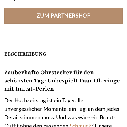
ZUM PARTNERSHOP
BESCHREIBUNG
Zauberhafte Ohrstecker für den
schönsten Tag: Unbespielt Paar Ohrringe
mit Imitat-Perlen
Der Hochzeitstag ist ein Tag voller
unvergesslicher Momente, ein Tag, an dem jedes
Detail stimmen muss. Und was wäre ein Braut-
Outfit ohne den passenden
Schmuck
? Unsere