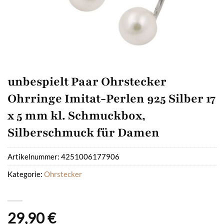
unbespielt Paar Ohrstecker
Ohrringe Imitat-Perlen 925 Silber 17
x 5 mm kl. Schmuckbox,
Silberschmuck für Damen
Artikelnummer:
4251006177906
Kategorie:
Ohrstecker
29,90
€