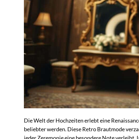
Die Welt der Hochzeiten erlebt eine Renaissanc
beliebter werden. Diese Retro Brautmode verzau
jeder Zeremonie eine besondere Note verleiht. 