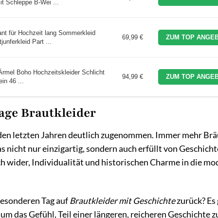
it Schleppe B-Wei ...
ant für Hochzeit lang Sommerkleid
69,99 €
ZUM TOP ANGEB
unferkleid Part ...
rmel Boho Hochzeitskleider Schlicht
94,99 €
ZUM TOP ANGEB
in 46 ...
tage Brautkleider
 den letzten Jahren deutlich zugenommen. Immer mehr Brä
as nicht nur einzigartig, sondern auch erfüllt von Geschich
ch wider, Individualität und historischen Charme in die m
besonderen Tag auf
Brautkleider mit Geschichte
zurück? Es
um das Gefühl, Teil einer längeren, reicheren Geschichte zu