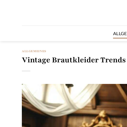
Zum
Inhalt
springen
ALLG
ALLGEMEINES
Vintage Brautkleider Trends