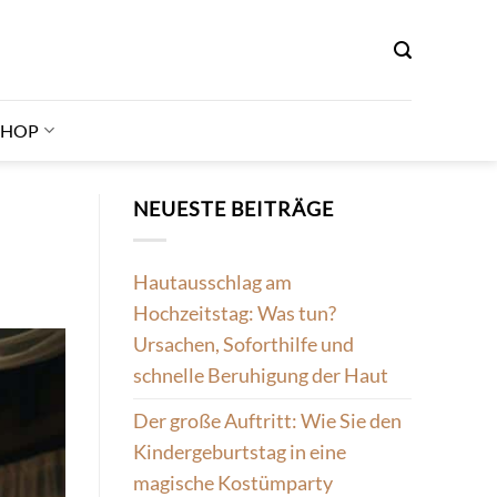
SHOP
NEUESTE BEITRÄGE
Hautausschlag am
Hochzeitstag: Was tun?
Ursachen, Soforthilfe und
schnelle Beruhigung der Haut
Der große Auftritt: Wie Sie den
Kindergeburtstag in eine
magische Kostümparty