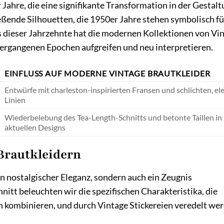
Jahre, die eine signifikante Transformation in der Gestal
eßende Silhouetten, die 1950er Jahre stehen symbolisch fü
 dieser Jahrzehnte hat die modernen Kollektionen von Vi
vergangenen Epochen aufgreifen und neu interpretieren.
EINFLUSS AUF MODERNE VINTAGE BRAUTKLEIDER
Entwürfe mit charleston-inspirierten Fransen und schlichten, e
Linien
Wiederbelebung des Tea-Length-Schnitts und betonte Taillen in
aktuellen Designs
Brautkleidern
n nostalgischer Eleganz, sondern auch ein Zeugnis
nitt beleuchten wir die spezifischen Charakteristika, die
en kombinieren, und durch Vintage Stickereien veredelt we