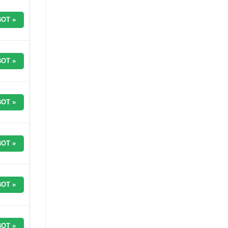
OT »
OT »
OT »
OT »
OT »
OT »