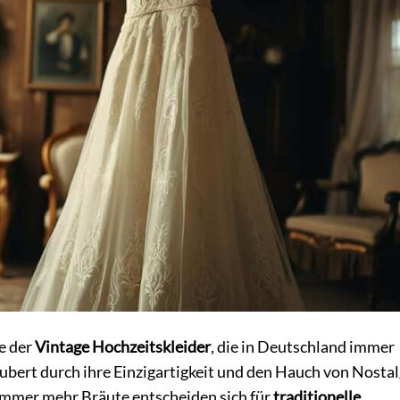
e der
Vintage Hochzeitskleider
, die in Deutschland immer
bert durch ihre Einzigartigkeit und den Hauch von Nostalg
Immer mehr Bräute entscheiden sich für
traditionelle