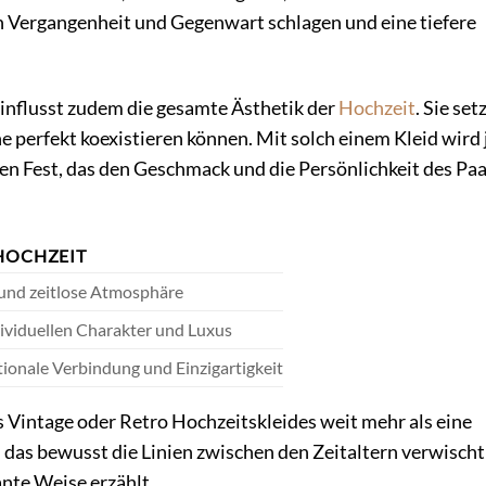
 Vergangenheit und Gegenwart schlagen und eine tiefere
einflusst zudem die gesamte Ästhetik der
Hochzeit
. Sie set
e perfekt koexistieren können. Mit solch einem Kleid wird 
en Fest, das den Geschmack und die Persönlichkeit des Pa
 HOCHZEIT
e und zeitlose Atmosphäre
ividuellen Charakter und Luxus
otionale Verbindung und Einzigartigkeit
s Vintage oder Retro Hochzeitskleides weit mehr als eine
, das bewusst die Linien zwischen den Zeitaltern verwisch
nte Weise erzählt.