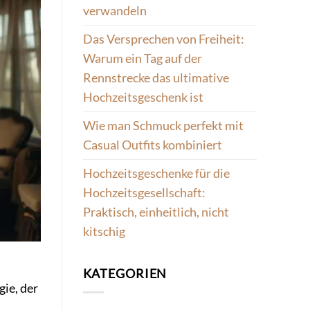
verwandeln
Das Versprechen von Freiheit:
Warum ein Tag auf der
Rennstrecke das ultimative
Hochzeitsgeschenk ist
Wie man Schmuck perfekt mit
Casual Outfits kombiniert
Hochzeitsgeschenke für die
Hochzeitsgesellschaft:
Praktisch, einheitlich, nicht
kitschig
KATEGORIEN
ie, der