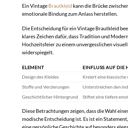
Ein Vintage
Brautkleid
kann die Brücke zwischen
emotionale Bindung zum Anlass herstellen.
Die Entscheidung für ein Vintage Brautkleid be
klares Zeichen dafür, dass Tradition und Modern
Hochzeitsfeier zu einem unvergesslichen visuell
widerspiegelt.
ELEMENT
EINFLUSS AUF DIE
Design des Kleides
Kreiert eine klassisch
Stoffe und Verzierungen
Unterstreichen den ind
Geschichtlicher Hintergrund
Stiftet eine tiefere em
Diese Betrachtungen zeigen, dass die Wahl eine
modische Entscheidung ist. Es ist ein Statement
eine persönliche Geschichte auf besonders elega