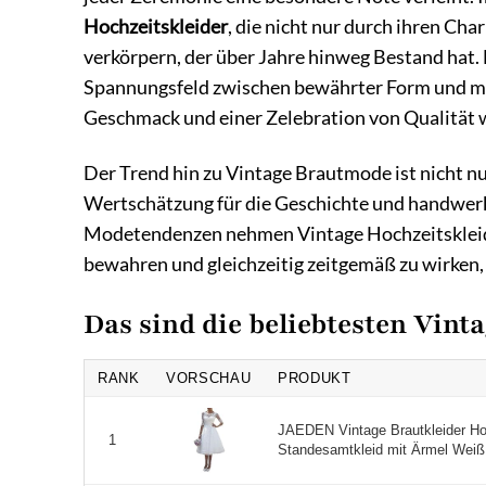
Hochzeitskleider
, die nicht nur durch ihren Cha
verkörpern, der über Jahre hinweg Bestand hat.
Spannungsfeld zwischen bewährter Form und mo
Geschmack und einer Zelebration von Qualität 
Der Trend hin zu Vintage Brautmode ist nicht nur
Wertschätzung für die Geschichte und handwerk
Modetendenzen nehmen Vintage Hochzeitskleider 
bewahren und gleichzeitig zeitgemäß zu wirken, 
Das sind die beliebtesten Vint
RANK
VORSCHAU
PRODUKT
JAEDEN Vintage Brautkleider Ho
1
Standesamtkleid mit Ärmel Weiß