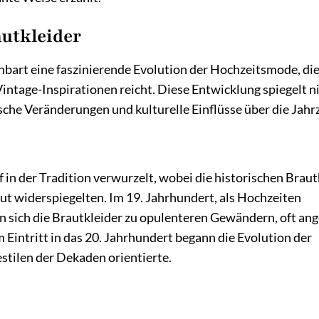
autkleider
bart eine faszinierende Evolution der Hochzeitsmode, di
Vintage-Inspirationen reicht. Diese Entwicklung spiegelt n
he Veränderungen und kulturelle Einflüsse über die Jahr
in der Tradition verwurzelt, wobei die historischen Braut
aut widerspiegelten. Im 19. Jahrhundert, als Hochzeiten
n sich die Brautkleider zu opulenteren Gewändern, oft ang
 Eintritt in das 20. Jahrhundert begann die Evolution der
stilen der Dekaden orientierte.