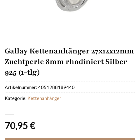
Gallay Kettenanhänger 27x12x12mm
Zuchtperle 8mm rhodiniert Silber
925 (1-tlg)
Artikelnummer:
4051288189440
Kategorie:
Kettenanhänger
70,95
€