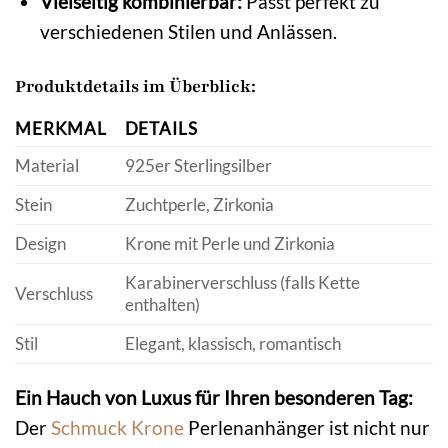
Vielseitig kombinierbar:
Passt perfekt zu
verschiedenen Stilen und Anlässen.
Produktdetails im Überblick:
MERKMAL
DETAILS
Material
925er Sterlingsilber
Stein
Zuchtperle, Zirkonia
Design
Krone mit Perle und Zirkonia
Karabinerverschluss (falls Kette
Verschluss
enthalten)
Stil
Elegant, klassisch, romantisch
Ein Hauch von Luxus für Ihren besonderen Tag:
Der
Schmuck Krone
Perlenanhänger ist nicht nur