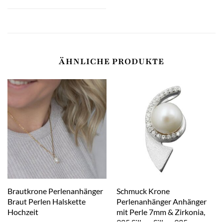
ÄHNLICHE PRODUKTE
Brautkrone Perlenanhänger
Schmuck Krone
Braut Perlen Halskette
Perlenanhänger Anhänger
Hochzeit
mit Perle 7mm & Zirkonia,
925 Silber, Silber 925