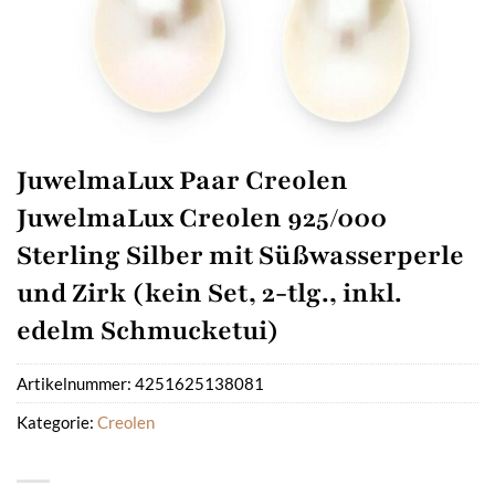
JuwelmaLux Paar Creolen
JuwelmaLux Creolen 925/000
Sterling Silber mit Süßwasserperle
und Zirk (kein Set, 2-tlg., inkl.
edelm Schmucketui)
Artikelnummer:
4251625138081
Kategorie:
Creolen