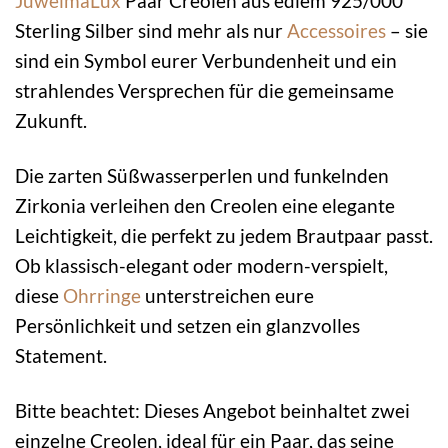
JuwelmaLux
Paar Creolen aus edlem 925/000
Sterling Silber sind mehr als nur
Accessoires
– sie
sind ein Symbol eurer Verbundenheit und ein
strahlendes Versprechen für die gemeinsame
Zukunft.
Die zarten Süßwasserperlen und funkelnden
Zirkonia verleihen den Creolen eine elegante
Leichtigkeit, die perfekt zu jedem Brautpaar passt.
Ob klassisch-elegant oder modern-verspielt,
diese
Ohrringe
unterstreichen eure
Persönlichkeit und setzen ein glanzvolles
Statement.
Bitte beachtet: Dieses Angebot beinhaltet zwei
einzelne Creolen, ideal für ein Paar, das seine