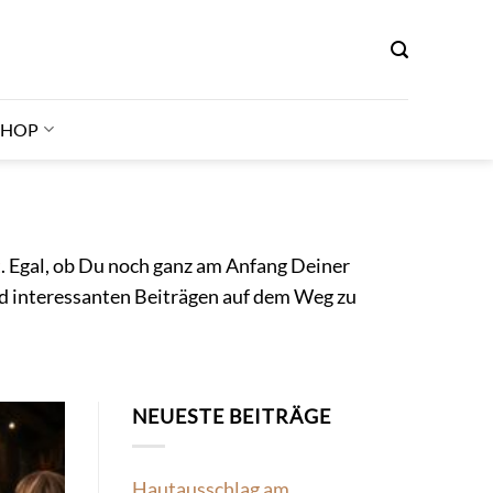
SHOP
t
. Egal, ob Du noch ganz am Anfang Deiner
und interessanten Beiträgen auf dem Weg zu
NEUESTE BEITRÄGE
Hautausschlag am