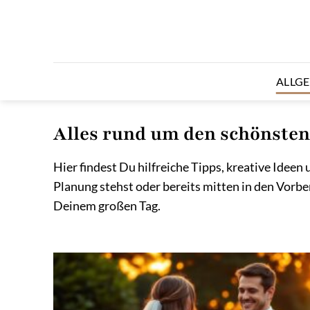
Zum
Inhalt
springen
ALLG
Alles rund um den schönsten
Hier findest Du hilfreiche Tipps, kreative Ide
Planung stehst oder bereits mitten in den Vorbe
Deinem großen Tag.