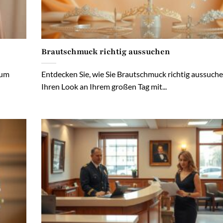
Brautschmuck richtig aussuchen
 um
Entdecken Sie, wie Sie Brautschmuck richtig aussuch
Ihren Look an Ihrem großen Tag mit...