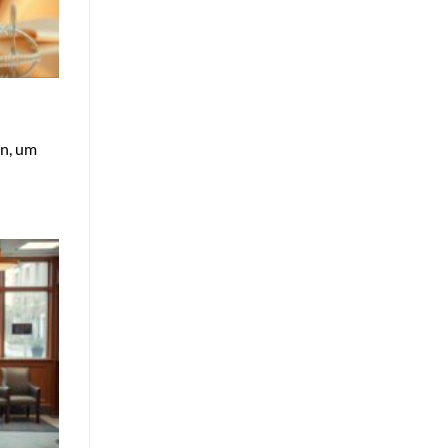
en, um