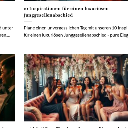
10 Inspirationen für einen luxuriösen
Junggesellenabschied
d unter
Plane einen unvergesslichen Tag mit unseren 10 Insp
n....
für einen luxuriösen Junggesellenabschied - pure Elega