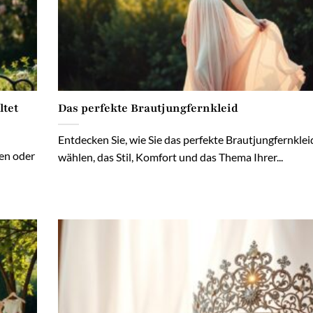
ltet
Das perfekte Brautjungfernkleid
Entdecken Sie, wie Sie das perfekte Brautjungfernklei
ben oder
wählen, das Stil, Komfort und das Thema Ihrer...