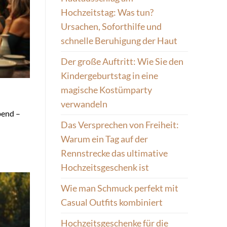
Hochzeitstag: Was tun?
Ursachen, Soforthilfe und
schnelle Beruhigung der Haut
Der große Auftritt: Wie Sie den
Kindergeburtstag in eine
magische Kostümparty
verwandeln
bend –
Das Versprechen von Freiheit:
Warum ein Tag auf der
Rennstrecke das ultimative
Hochzeitsgeschenk ist
Wie man Schmuck perfekt mit
Casual Outfits kombiniert
Hochzeitsgeschenke für die