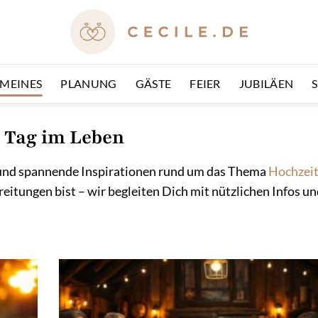
EMEINES
PLANUNG
GÄSTE
FEIER
JUBILÄEN
 Tag im Leben
en und spannende Inspirationen rund um das Thema
Hochzei
reitungen bist – wir begleiten Dich mit nützlichen Infos 