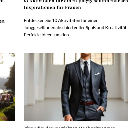
ed
10 Aktivitäten für einen Junggesellinnenabsch
Inspirationen für Frauen
Entdecken Sie 10 Aktivitäten für einen
en.
Junggesellinnenabschied voller Spaß und Kreativität.
Perfekte Ideen, um den...