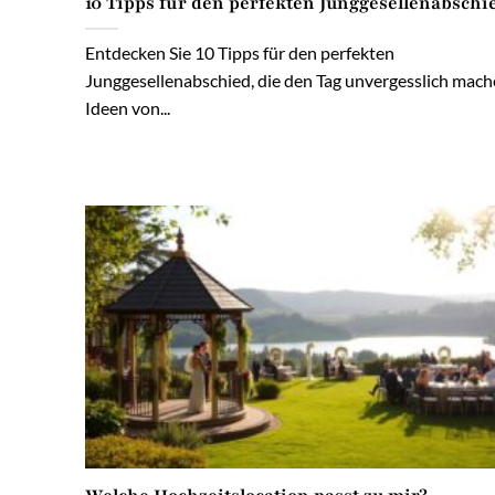
10 Tipps für den perfekten Junggesellenabschi
Entdecken Sie 10 Tipps für den perfekten
Junggesellenabschied, die den Tag unvergesslich mach
Ideen von...